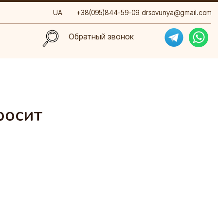
UA
+38(095)844-59-09
drsovunya@gmail.com
Обратный звонок
Обратный звонок
росит