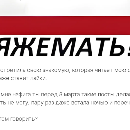
стретила свою знакомую, которая читает мою 
же ставит лайки.
и мне нафига ты перед 8 марта такие посты дела
ть не могу, пару раз даже встала ночью и переч
том говорить?