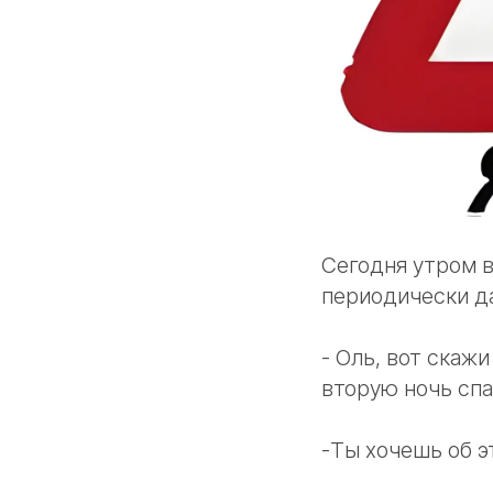
Сегодня утром в
периодически да
- Оль, вот скаж
вторую ночь спа
-Ты хочешь об э