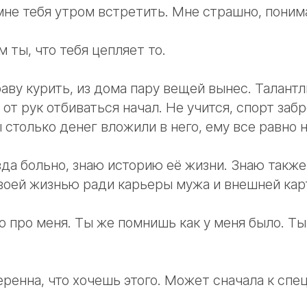
мне тебя утром встретить. Мне страшно, поним
 ты, что тебя цепляет то.
аву курить, из дома пару вещей вынес. Талантл
 от рук отбиваться начал. Не учится, спорт заб
ы столько денег вложили в него, ему все равно н
да больно, знаю историю её жизни. Знаю также,
оей жизнью ради карьеры мужа и внешней карт
то про меня. Ты же помнишь как у меня было. Т
еренна, что хочешь этого. Может сначала к спе