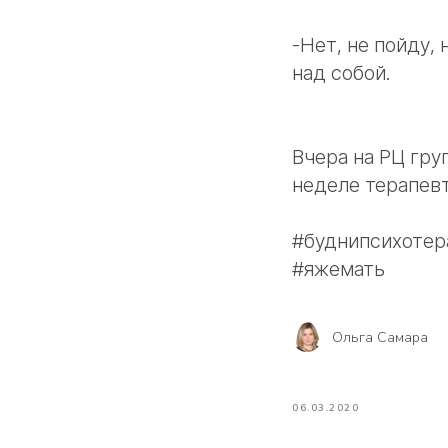
-Нет, не пойду, 
над собой.
Вчера на РЦ гру
неделе терапевт
#буднипсихотeр
#яжемать
Ольга Самара
06.03.2020