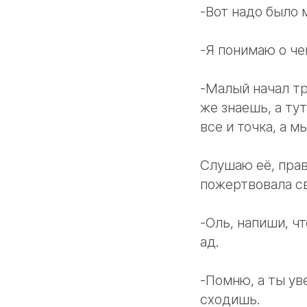
-Вот надо было 
-Я понимаю о чем
-Малый начал тр
же знаешь, а тут
все и точка, а м
Слушаю её, прав
пожертвовала св
-Оль, напиши, ч
ад.
-Помню, а ты ув
сходишь.