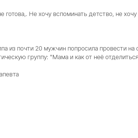
не готова,. Не хочу вспоминать детство, не хоч
ппа из почти 20 мужчин попросила провести н
ическую группу: "Мама и как от неё отделиться
апевта