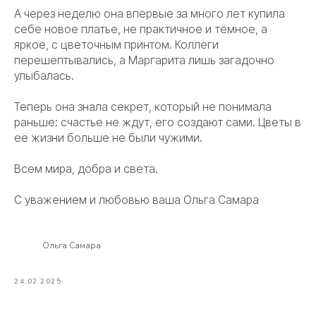
А через неделю она впервые за много лет купила
себе новое платье, не практичное и тёмное, а
яркое, с цветочным принтом. Коллеги
перешёптывались, а Маргарита лишь загадочно
улыбалась.
Теперь она знала секрет, который не понимала
раньше: счастье не ждут, его создают сами. Цветы в
её жизни больше не были чужими.
Всем мира, добра и света.
С уважением и любовью ваша Ольга Самара
Ольга Самара
24.02.2025