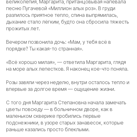
великолепия, Маргарита, пританцовывая напевала
песню Пугачевой «Миллион алых роз». В груди
разлилось приятное тепло, спина выпрямилась,
дыхание стало лёгким, будто она сбросила тяжесть
прожитых лет.
Вечером позвонила дочь: «Мам, у тебя всё в
порядке? Ты какая-то странная».
«Всё хорошо милая», — ответила Маргарита, глядя
на море алых лепестков. Я наконец кое-что поняла.
Розы завяли через неделю, внутри осталось тепло и
впервые за долгое время — ощущение жизни.
С того дня Маргарита Степановна начала замечать
цветы повсюду — в больничном дворе, как в
маленьком скверике пробились первые
подснежники, в узоре старых занавесок, которые
раньше казались просто блеклыми.