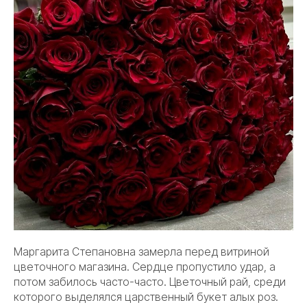
Маргарита Степановна замерла перед витриной
цветочного магазина. Сердце пропустило удар, а
потом забилось часто-часто. Цветочный рай, среди
которого выделялся царственный букет алых роз.