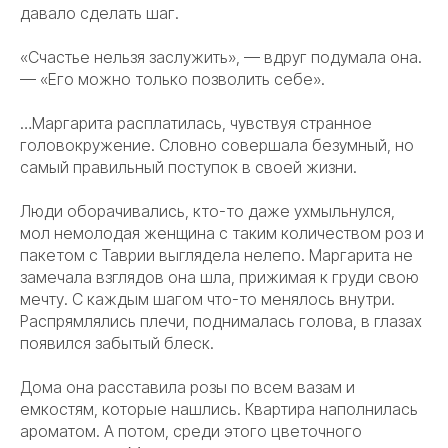
давало сделать шаг.
«Счастье нельзя заслужить», — вдруг подумала она.
— «Его можно только позволить себе».
…Маргарита расплатилась, чувствуя странное
головокружение. Словно совершала безумный, но
самый правильный поступок в своей жизни.
Люди оборачивались, кто-то даже ухмыльнулся,
мол немолодая женщина с таким количеством роз и
пакетом с Таврии выглядела нелепо. Маргарита не
замечала взглядов она шла, прижимая к груди свою
мечту. С каждым шагом что-то менялось внутри.
Распрямлялись плечи, поднималась голова, в глазах
появился забытый блеск.
Дома она расставила розы по всем вазам и
емкостям, которые нашлись. Квартира наполнилась
ароматом. А потом, среди этого цветочного