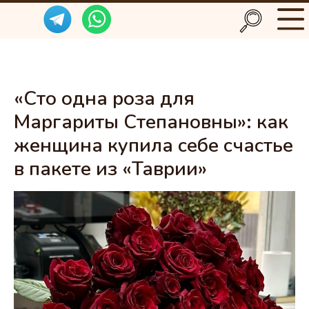
«Сто одна роза для
Маргариты Степановны»: как
женщина купила себе счастье
в пакете из «Таврии»