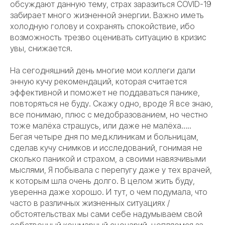
обсуждают данную тему, страх заразиться COVID-19
забирает много жизненной энергии. Важно иметь
холодную голову и сохранять спокойствие, ибо
возможность трезво оценивать ситуацию в кризис
увы, снижается.
На сегодняшний день многие мои коллеги дали
энную кучу рекомендаций, которая считается
эффективной и поможет не поддаваться панике,
повторяться не буду. Скажу одно, вроде Я все знаю,
все понимаю, плюс с медобразованием, но честно
тоже малёха страшусь, или даже не малёха…..
Бегая четыре дня по мед.клиникам и больницам,
сделав кучу снимков и исследований, гонимая не
сколько паникой и страхом, а своими навязчивыми
мыслями, Я побывала с перепугу даже у тех врачей,
к которым шла очень долго. В целом жить буду,
уверенна даже хорошо. И тут, о чем подумала, что
часто в различных жизненных ситуациях /
обстоятельствах мы сами себе надумываем свой