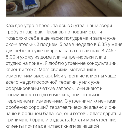
Каждое утро я просыпаюсь в 5 утра, наши звери
требуют завтрак. Насыпав по порции еды, я
позволяю себе еще часик полудрема и затем уже
окончательный подъем. 5 раз в неделю в 6.35 у меня
для ребенка уже сварена каша на завтрак. В 7.45 -
8.00 я ухожу из дома или на тренировки или в
студию на прием. Я люблю утренние консультации,
клиенты тоже. Мозг свежий, мотивация к
изменениям высокая. Мои утренние клиенты чаще
всего на долгосрочной терапии, у них уже
сформированы четкие запросы, они знают и
понимают что надо изменить, они готовы к
переменам и изменениям. С утренними клиентами
особенно хороший терапевтический альянс и они
чаще в большем балансе, они готовы благодарить и
принимать / брать и отдавать. Кстати мои утренние
клиенты почти все читают книги за чашкой