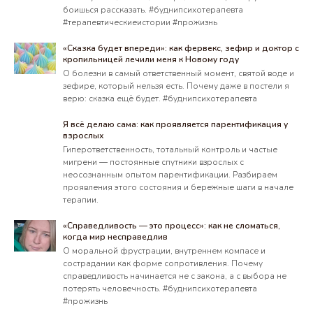
боишься рассказать. #буднипсихотерапевта
#терапевтическиеистории #прожизнь
«Сказка будет впереди»: как фервекс, зефир и доктор с
кропильницей лечили меня к Новому году
О болезни в самый ответственный момент, святой воде и
зефире, который нельзя есть. Почему даже в постели я
верю: сказка ещё будет. #буднипсихотерапевта
Я всё делаю сама: как проявляется парентификация у
взрослых
Гиперответственность, тотальный контроль и частые
мигрени — постоянные спутники взрослых с
неосознанным опытом парентификации. Разбираем
проявления этого состояния и бережные шаги в начале
терапии.
«Справедливость — это процесс»: как не сломаться,
когда мир несправедлив
О моральной фрустрации, внутреннем компасе и
сострадании как форме сопротивления. Почему
справедливость начинается не с закона, а с выбора не
потерять человечность. #буднипсихотерапевта
#прожизнь