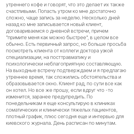
утреннего кофе и говорят, что это делает их также
счастливыми. Попасть утром ко мне достаточно
сложно, чаще запись за неделю. Несколько дней
назад ко мне записывается новый клиент,
договариваемся о дневной встречи, причем
"примите меня как можно быстрее", в целом все
обычно. Есть первичный запрос, но больше просьба
посмотреть клиента от коллеги доктора узкой
специализации, на посттравматику и
психологически неблагоприятную составляющую.
На выходные встречу подтверждаем и я предлагаю
утреннее время, так сложились обстоятельства и
образовывается окно. Клиент рад, по сути все как
он хотел. Но все же прошу, если вдруг что -то
изменится, заранее предупредить. По
понедельникам я еще консультирую в клиниках
соматических и клинически тяжелых пациентов,
плотный график, плюс сегодня еще и интервью для
киевского журнала. День расписан по минутам.