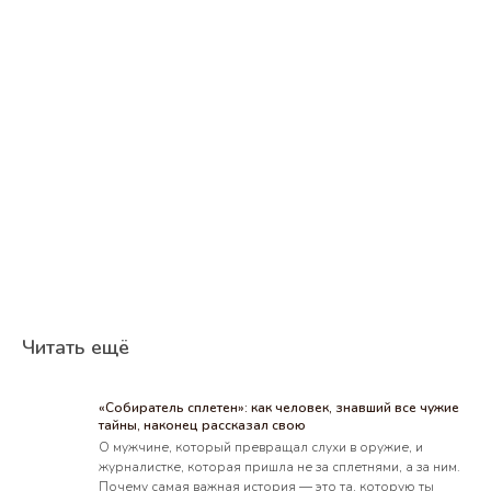
Читать ещё
«Собиратель сплетен»: как человек, знавший все чужие
тайны, наконец рассказал свою
О мужчине, который превращал слухи в оружие, и
журналистке, которая пришла не за сплетнями, а за ним.
Почему самая важная история — это та, которую ты