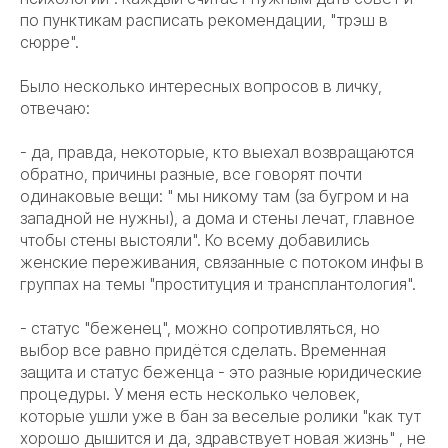
по пунктикам расписать рекомендации, "трэш в
сюрре".
Было несколько интересных вопросов в личку,
отвечаю:
- да, правда, некоторые, кто выехал возвращаются
обратно, причины разные, все говорят почти
одинаковые вещи: " мы никому там (за бугром и на
западной не нужны), а дома и стены лечат, главное
чтобы стены выстояли". Ко всему добавились
женские переживания, связанные с потоком инфы в
группах на темы "проституция и трансплантология".
- статус "беженец", можно сопротивляться, но
выбор все равно придётся сделать. Временная
защита и статус беженца - это разные юридические
процедуры. У меня есть несколько человек,
которые ушли уже в бан за веселые ролики "как тут
хорошо дышится и да, здравствует новая жизнь" , не