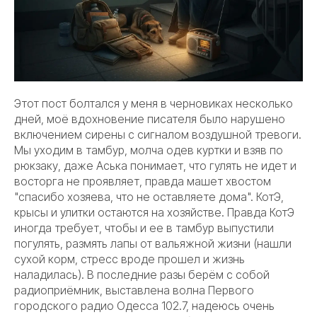
Этот пост болтался у меня в черновиках несколько
дней, моё вдохновение писателя было нарушено
включением сирены с сигналом воздушной тревоги.
Мы уходим в тамбур, молча одев куртки и взяв по
рюкзаку, даже Аська понимает, что гулять не идет и
восторга не проявляет, правда машет хвостом
"спасибо хозяева, что не оставляете дома". КотЭ,
крысы и улитки остаются на хозяйстве. Правда КотЭ
иногда требует, чтобы и ее в тамбур выпустили
погулять, размять лапы от вальяжной жизни (нашли
сухой корм, стресс вроде прошел и жизнь
наладилась). В последние разы берём с собой
радиоприёмник, выставлена волна Первого
городского радио Одесса 102.7, надеюсь очень