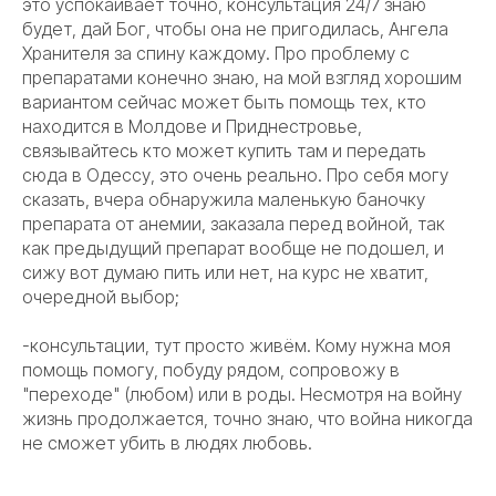
это успокаивает точно, консультация 24/7 знаю
будет, дай Бог, чтобы она не пригодилась, Ангела
Хранителя за спину каждому. Про проблему с
препаратами конечно знаю, на мой взгляд хорошим
вариантом сейчас может быть помощь тех, кто
находится в Молдове и Приднестровье,
связывайтесь кто может купить там и передать
сюда в Одессу, это очень реально. Про себя могу
сказать, вчера обнаружила маленькую баночку
препарата от анемии, заказала перед войной, так
как предыдущий препарат вообще не подошел, и
сижу вот думаю пить или нет, на курс не хватит,
очередной выбор;
-консультации, тут просто живём. Кому нужна моя
помощь помогу, побуду рядом, сопровожу в
"переходе" (любом) или в роды. Несмотря на войну
жизнь продолжается, точно знаю, что война никогда
не сможет убить в людях любовь.