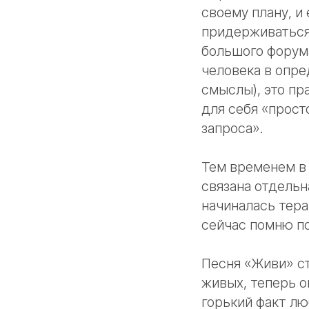
своему плану, и
придерживаться 
большого форума
человека в опре
смыслы), это пр
для себя «прост
запроса».
Тем временем в 
связана отдельн
начиналась тера
сейчас помню по
Песня «Живи» ст
живых, теперь о
горький факт лю