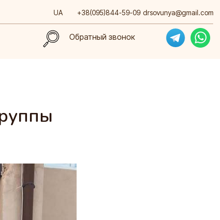
UA
+38(095)844-59-09
drsovunya@gmail.com
Обратный звонок
Обратный звонок
группы