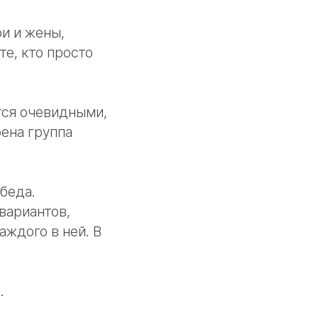
и и жены,
те, кто просто
тся очевидными,
ена группа
беда.
вариантов,
аждого в ней. В
.