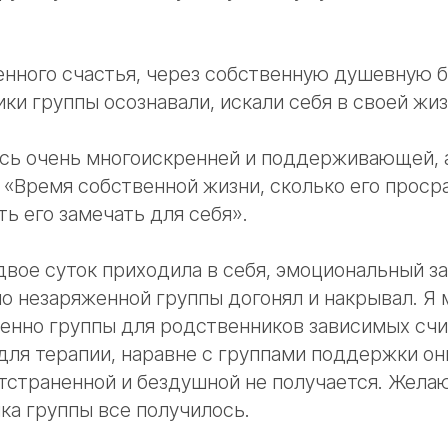
енного счастья, через собственную душевную б
ки группы осознавали, искали себя в своей жиз
ась очень многоискренней и поддерживающей, 
 «Время собственной жизни, сколько его просра
ть его замечать для себя».
двое суток приходила в себя, эмоциональный за
о незаряженной группы догонял и накрывал. Я 
менно группы для родственников зависимых сч
ля терапии, наравне с группами поддержки он
тстраненной и бездушной не получается. Желаю
ка группы все получилось.