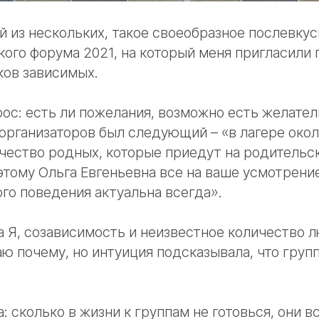
й из нескольких, такое своеобразное послевкус
ого форума 2021, на который меня пригласили 
ков зависимых.
рос: есть ли пожелания, возможно есть желател
 организаторов был следующий – «в лагере око
чество родных, которые приедут на родительс
этому Ольга Евгеньевна все на ваше усмотрение
го поведения актуальна всегда».
а Я, созависимость и неизвестное количество 
наю почему, но интуиция подсказывала, что груп
: сколько в жизни к группам не готовься, они в