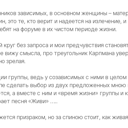
ников зависимых, в основном женщины – матер
, это те, кто верит и надеется на излечение, и 
бят на форуме в их чистом периоде жизни.
 круг без запроса и мои предчувствия становя
е вижу смысла, про треугольник Карпмана увер
но зрелая.
и группы, ведь у созависимых с ними в целом 
пе сделать выбор из двух предложенных мною 
тся, а вместе с ним и «время жизни» группы и к
рает песня «Живи» …..
ажется призраком, но за спиною стоит, как живая