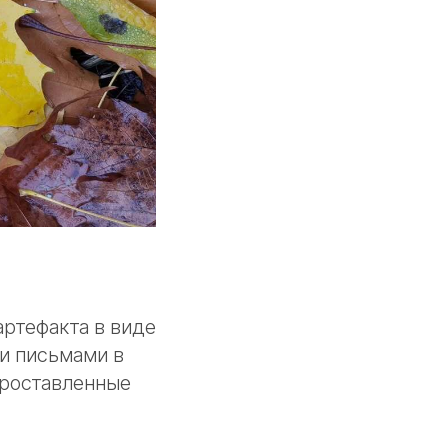
артефакта в виде
и письмами в
проставленные