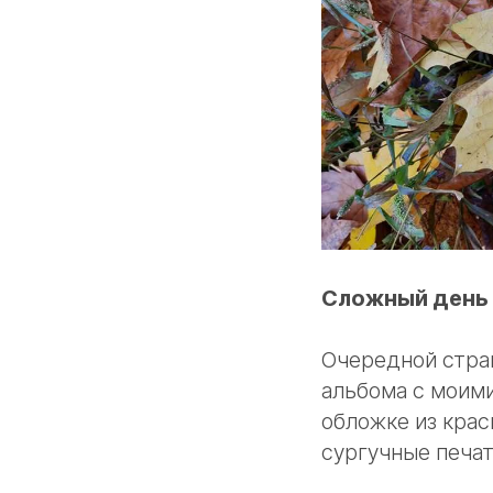
Сложный день 
Очередной стран
альбома с моим
обложке из крас
сургучные печат