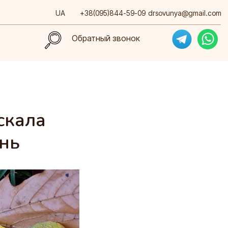
UA
+38(095)844-59-09
drsovunya@gmail.com
Обратный звонок
Обратный звонок
скала
ень