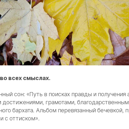
во всех смыслах.
ный сон: «Путь в поисках правды и получения 
и достижениями, грамотами, благодарственным
ного бархата. Альбом перевязанный бечевкой, 
и с оттиском».