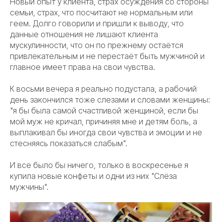
Новый опыт у клиента, страх осуждения со стороны
семьи, страх, что посчитают не нормальным или
геем. Долго говорили и пришли к выводу, что
данные отношения не лишают клиента
мускулинности, что он по прежнему остаётся
привлекательным и не перестаёт быть мужчиной и
главное имеет права на свои чувства.
К восьми вечера я реально подустала, а рабочий
день закончился тоже слезами и словами женщины:
"я бы была самой счастливой женщиной, если бы
мой муж не кричал, причиняя мне и детям боль, а
выплакивал бы иногда свои чувства и эмоции и не
стесняясь показаться слабым".
И все было бы ничего, только в воскресенье я
купила новые конфеты и одни из них "Слёза
мужчины".