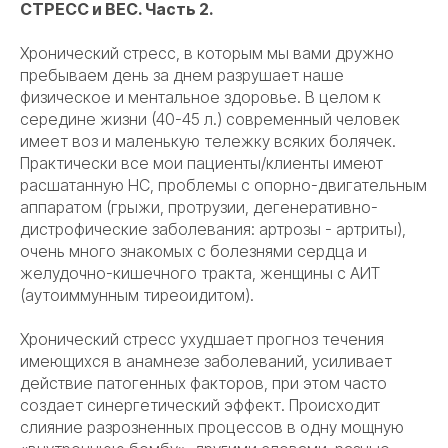
СТРЕСС и ВЕС. Часть 2.
Хронический стресс, в которым мы вами дружно
пребываем день за днем разрушает наше
физическое и ментальное здоровье. В целом к
середине жизни (40-45 л.) современный человек
имеет воз и маленькую тележку всяких болячек.
Практически все мои пациенты/клиенты имеют
расшатанную НС, проблемы с опорно-двигательным
аппаратом (грыжи, протрузии, дегенеративно-
дистрофические заболевания: артрозы - артриты),
очень много знакомых с болезнями сердца и
желудочно-кишечного тракта, женщины с АИТ
(аутоиммунным тиреоидитом).
Хронический стресс ухудшает прогноз течения
имеющихся в анамнезе заболеваний, усиливает
действие патогенных факторов, при этом часто
создает синергетический эффект. Происходит
слияние разрозненных процессов в одну мощную