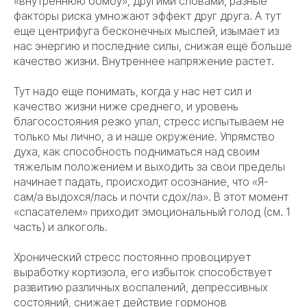
«внутреннюю бомбу», другими словами, разные
факторы риска умножают эффект друг друга. А тут
еще центрифуга бесконечных мыслей, изымает из
нас энергию и последние силы, снижая ещё больше
качество жизни. Внутреннее напряжение растет.
Тут надо еще понимать, когда у нас нет сил и
качество жизни ниже среднего, и уровень
благосостояния резко упал, стресс испытываем не
только мы лично, а и наше окружение. Упрямство
духа, как способность подниматься над своим
тяжелым положением и выходить за свои пределы
начинает падать, происходит осознание, что «Я-
сам/а выдохся/лась и почти сдох/ла». В этот момент
«спасателем» приходит эмоциональный голод (см. 1
часть) и алкоголь.
Хронический стресс постоянно провоцирует
выработку кортизола, его избыток способствует
развитию различных воспалений, депрессивных
состояний, снижает действие гормонов