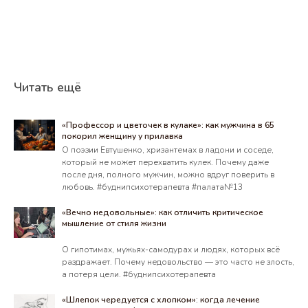
Читать ещё
«Профессор и цветочек в кулаке»: как мужчина в 65
покорил женщину у прилавка
О поэзии Евтушенко, хризантемах в ладони и соседе,
который не может перехватить кулек. Почему даже
после дня, полного мужчин, можно вдруг поверить в
любовь. #буднипсихотерапевта #палата№13
«Вечно недовольные»: как отличить критическое
мышление от стиля жизни
О гипотимах, мужьях-самодурах и людях, которых всё
раздражает. Почему недовольство — это часто не злость,
а потеря цели. #буднипсихотерапевта
«Шлепок чередуется с хлопком»: когда лечение