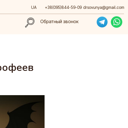
UA
+38(095)844-59-09
drsovunya@gmail.com
Обратный звонок
Обратный звонок
Ерофеев