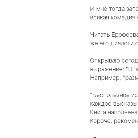
И мне тогда зап
всякая комедия 
Читать Ерофеева
же его диалоги 
Открываю сегодн
выражение: "В п
Например, "разм
"Бесполезное ис
каждое высказыв
Книга наполнена
Короче, рекоменд