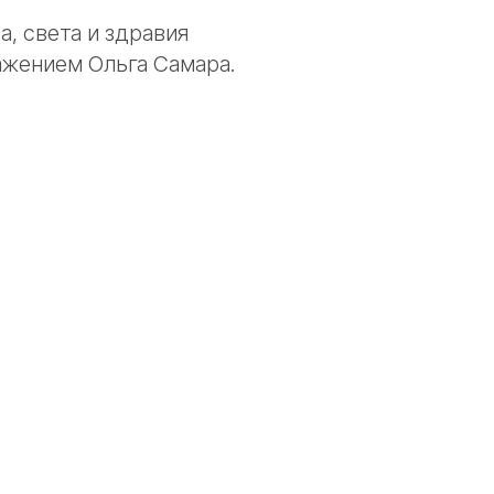
а, света и здравия
ажением Ольга Самара.