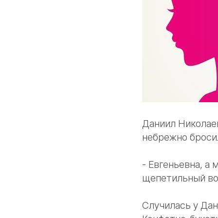
Даниил Николаев
небрежно бросил
- Евгеньевна, а
щепетильный во
Случилась у Дан