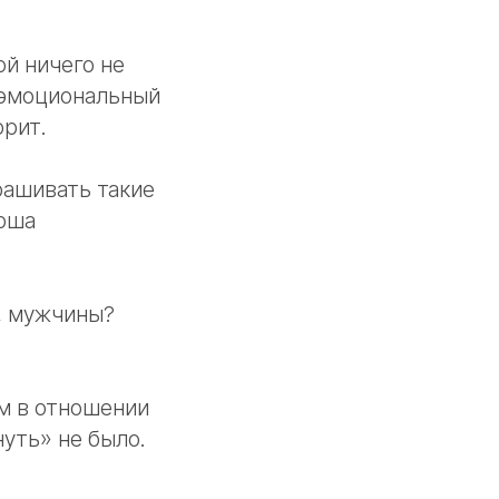
ой ничего не
а эмоциональный
орит.
рашивать такие
ерша
, мужчины?
ем в отношении
уть» не было.