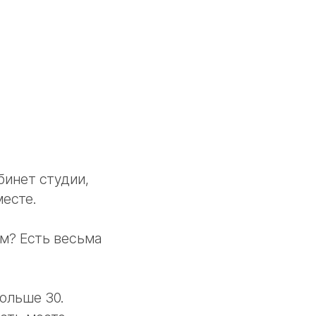
бинет студии,
месте.
ем? Есть весьма
больше 30.