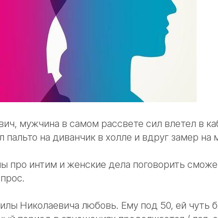
ич, мужчина в самом рассвете сил влетел в ка
 пальто на диванчик в холле и вдруг замер на 
 мы про интим и женские дела поговорить смож
прос.
илы Николаевича любовь. Ему под 50, ей чуть 