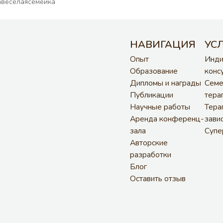
веселаясемейка