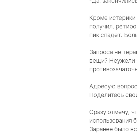
-Да, закончилис
Кроме истерики 
получил, ретиро
пик спадет. Бол
Запроса не тера
вещи? Неужели 
противозачаточн
Адресую вопрос
Поделитесь сво
Сразу отмечу, ч
использования б
Заранее было вс