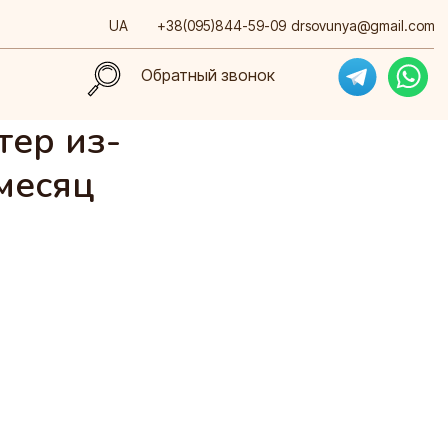
UA
+38(095)844-59-09
drsovunya@gmail.com
Обратный звонок
Обратный звонок
тер из-
месяц