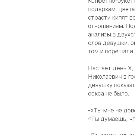
Конфетно-букетн
подаркам, цвета
страсти кипят в
отношениям. Под
анализы в двухс
слов девушки, о
том и порешали.
Настает день Х,
Николаевич в го
девушку показат
секса не было.
-«Ты мне не дов
«Ты думаешь, чт