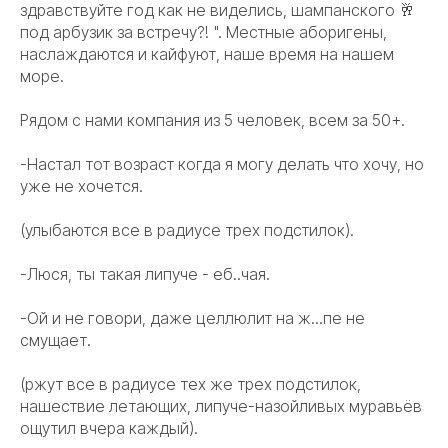
здравствуйте год как не виделись, шампанского 🥂
под арбузик за встречу?! ". Местные аборигены,
наслаждаются и кайфуют, наше время на нашем
море.
Рядом с нами компания из 5 человек, всем за 50+.
-Настал тот возраст когда я могу делать что хочу, но
уже не хочется.
(улыбаются все в радиусе трех подстилок).
-Люся, ты такая липуче - еб..чая.
-Ой и не говори, даже целлюлит на ж...пе не
смущает.
(ржут все в радиусе тех же трех подстилок,
нашествие летающих, липуче-назойливых муравьёв
ощутил вчера каждый).