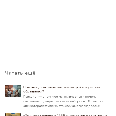
Читать ещё
Психолог, психотерапевт, психиатр: к кому и с чем
обращаться?
Психолог — о том, чем мы отличаемся и почему
«вылечить от депрессии» — не так просто. #психолог
#психотерапевт #психиатр #психическоездоровье
«Подяка из дерева и 126% отдачи»: как я вела группу