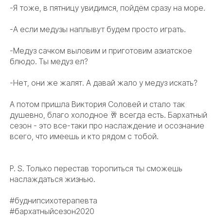
-Я тоже, в пятницу увидимся, пойдём сразу на море.
-А если медузы наплывут будем просто играть.
-Медуз сачком выловим и приготовим азиатское
блюдо. Ты медуз ел?
-Нет, они же жалят. А давай жало у медуз искать?
А потом пришла Виктория Соловей и стало так
душевно, благо холодное 🥂 всегда есть. Бархатный
сезон - это все-таки про наслаждение и осознание
всего, что имеешь и кто рядом с тобой.
P. S. Только перестав торопиться ты сможешь
наслаждаться жизнью.
#буднипсихотeрапевта
#бархатныйсезон2020